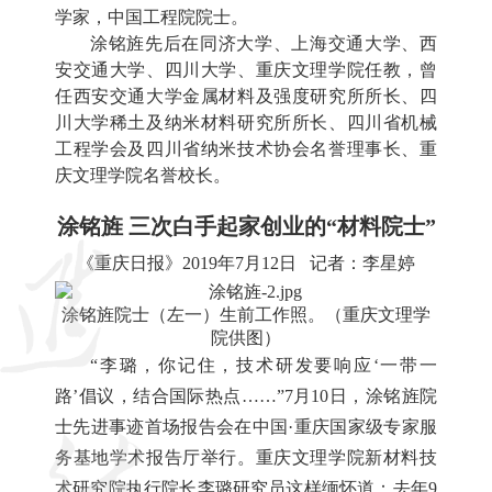
学家，中国工程院院士。
涂铭旌先后在同济大学、上海交通大学、西
安交通大学、四川大学、重庆文理学院任教，曾
任西安交通大学金属材料及强度研究所所长、四
川大学稀土及纳米材料研究所所长、四川省机械
工程学会及四川省纳米技术协会名誉理事长、重
庆文理学院名誉校长。
涂铭旌 三次白手起家创业的“材料院士”
《重庆日报》2019年7月12日 记者：李星婷
涂铭旌院士（左一）生前工作照。（重庆文理学
院供图）
“李璐，你记住，技术研发要响应‘一带一
路’倡议，结合国际热点……”7月10日，涂铭旌院
士先进事迹首场报告会在中国·重庆国家级专家服
务基地学术报告厅举行。重庆文理学院新材料技
术研究院执行院长李璐研究员这样缅怀道：去年9