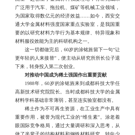
广泛用于汽车、拖拉机、煤矿等机械工业领域，
为国家取得数亿元的经济效益……如今，西安交
通大学金属材料强度国家重点实验室，是我国重
要的以研究材料力学行为基本规律、特异现象和
材料服役效能为主的科研机构之一。
这一切都做完后，60岁的涂铭旌留下一句“让
更年轻的人来接替”，便主动从研究所所长位子退
下来，转身投入第二次创业。
对推动中国成为稀土强国作出重要贡献
1988年，60岁的涂铭旌来到成都科技大学任
高新技术研究院院长。当时成都科技大学的金属
材料学科基础非常薄弱，甚至连实验室都没有。
稀土作为不可再生资源，在工业生产中具有
重要作用，被誉为现代工业的“维生素”。涂老着
眼国际竞争格局，通过大量调研和深入思考，从
做了半辈子的结构材料和钢铁材料研究，转向少