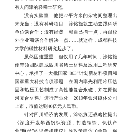
有人问津的轻稀土研究。
没有实验室，他把27平方米的杂物间整理出
来充当；没有科研项目，涂铭旌就主动去跟科研
单位谈合作；没有经费，就自己掏一点，再跟校
外企业商谈合作解决一点……就这样，成都科技
大学的磁性材料研究起步了。
虽然困难重重，但仅用了几年时间，涂铭旌
便带领团队建成四川省稀土材料及应用工程研究
中心，承担了一大批国家“863”计划新材料项目和
国家重大科技专项课题；在国内率先利用冷压热
固和热压工艺制成了高性能复合永磁，并在原银
河复合材料厂进行产业化，2010年银河磁体公司
上市，市值达到40亿元人民币。
针对四川经济的发展，涂铭旌还战略性提出
《深度开发攀西钒钛资源，打造钢铁、钒钛产
业“航母”的思考和建议》等政策建议10余项，促