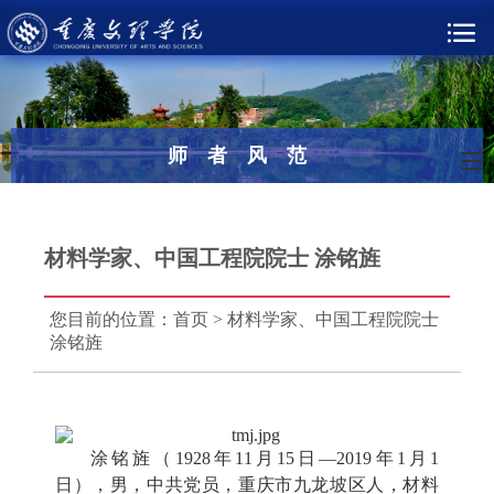
师者风范
材料学家、中国工程院院士 涂铭旌
您目前的位置：
首页
>
材料学家、中国工程院院士
涂铭旌
涂铭旌（1928年11月15日—2019年1月1
日），男，中共党员，重庆市九龙坡区人，材料