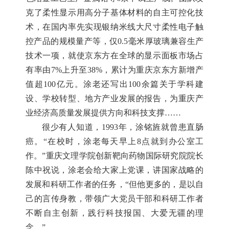
克了柔性显示用高分子基体材料的自主可控化技
术，在国内率先实现银纳米线大尺寸柔性电子触
控产品的规模量产等，仅0.5毫米厚玻璃兼容生产
技术一项，就使京东方在全球的显示面板市场占
有率由7%上升至38%，累计为重庆京东方新增产
值超100亿元。涂老还写出100余篇关于学科建
设、学校转型、地方产业发展的报告，为重庆产
业经济高质量发展提供方向和科技支撑……
很少有人知道，1993年，涂铭旌就曾患直肠
癌。“在校时，涂老每天早上8点就到办公室工
作。”重庆文理学院创新靶向药物国际研究院院长
陈中祝说，涂老会给大家上党课，讲国家战略的
发展和科研工作者的任务，“但他更多的，是以自
己的言传身教，带领广大党员干部和科研工作者
不断自主创新，践行科技报国、大爱无疆的理
念。”