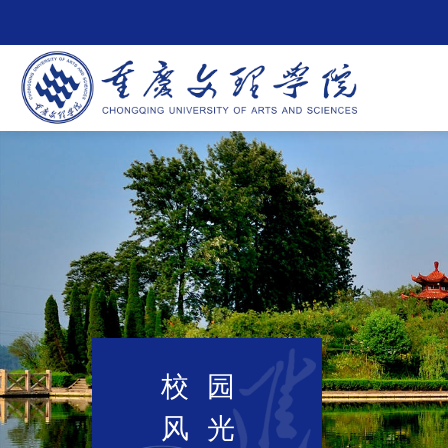
校园
风光