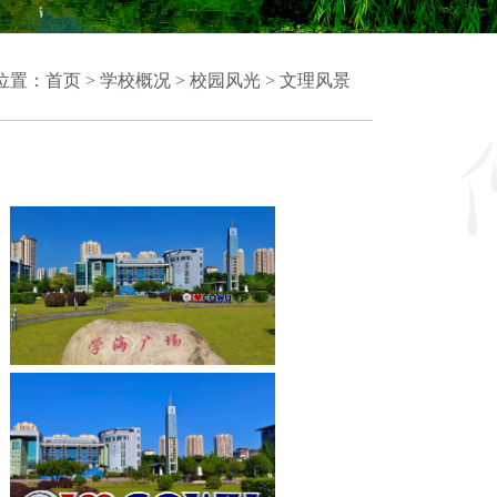
位置：
首页
>
学校概况
>
校园风光
>
文理风景