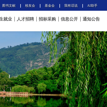
图书文献
校友会
基金会
我有话说
AI助手
生就业
人才招聘
招标采购
信息公开
通知公告