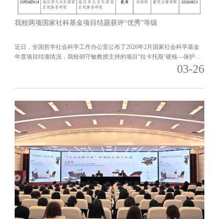
我校两项国家社科基金项目结题获评“优秀”等级
近日，全国哲学社会科学工作办公室公布了2026年2月国家社会科学基金
年度项目结项情况，我校胡守敏教授主持的项目“拉卡托斯‘硬核—保护
03-26
带’理论视域下思想政治教育范