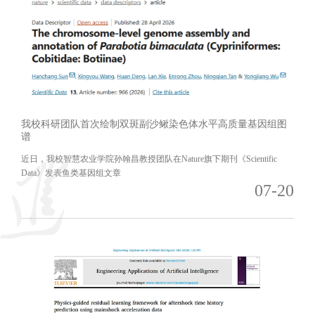
我校科研团队首次绘制双斑副沙鳅染色体水平高质量基因组图
谱
近日，我校智慧农业学院孙翰昌教授团队在Nature旗下期刊《Scientific
Data》发表鱼类基因组文章
07-20