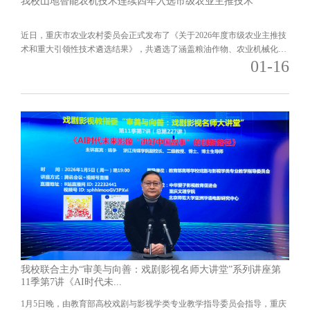
我校山地智能农机技术连续四年入选市级农业主推技术
近日，重庆市农业农村委员会正式发布了《关于2026年度市级农业主推技
术和重大引领性技术遴选结果》，共遴选了涵盖粮油作物、农业机械化、
01-16
农产品质量安全等十二大类别的
我校联合主办“审美与向善：戏剧影视名师大讲堂”系列讲座第
11季第7讲《AI时代未...
1月5日晚，由教育部高校戏剧与影视学类专业教学指导委员会指导，重庆