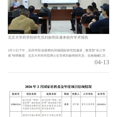
北京大学药学院研究员刘振明应邀来校作学术报告
4月11日下午，应药学院/创新靶向药物国际研究院邀请，教育部“长江学
者”特聘教授、北京大学药学院博士生导师刘振明研究员，在格物楼C201
04-13
会议室为药学院师生作题为