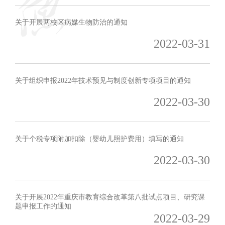
关于开展两校区病媒生物防治的通知
2022-03-31
关于组织申报2022年技术预见与制度创新专项项目的通知
2022-03-30
关于个税专项附加扣除（婴幼儿照护费用）填写的通知
2022-03-30
关于开展2022年重庆市教育综合改革第八批试点项目、研究课
题申报工作的通知
2022-03-29