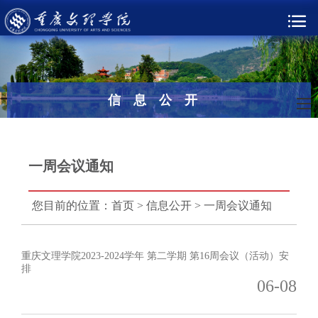
信息公开
一周会议通知
您目前的位置：
首页
>
信息公开
>
一周会议通知
重庆文理学院2023-2024学年 第二学期 第16周会议（活动）安
排
06-08