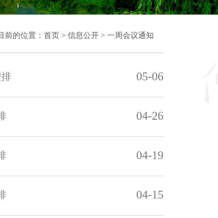
目前的位置：
首页
>
信息公开
>
一周会议通知
05-06
安排
04-26
排
04-19
排
04-15
排