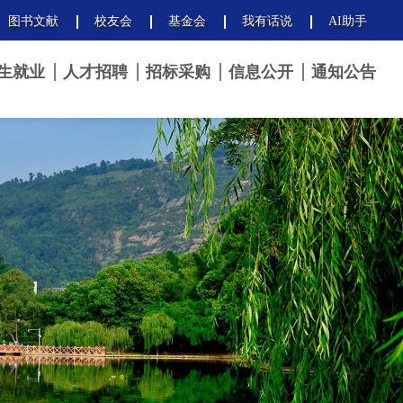
图书文献
校友会
基金会
我有话说
AI助手
生就业
人才招聘
招标采购
信息公开
通知公告