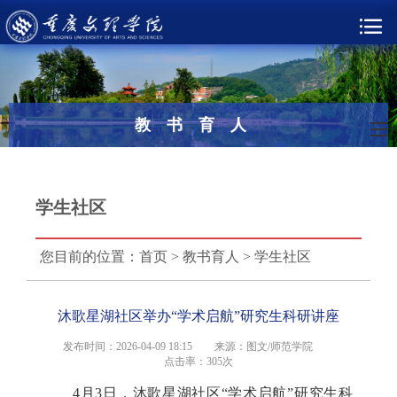
教书育人
学生社区
您目前的位置：
首页
>
教书育人
>
学生社区
沐歌星湖社区举办“学术启航”研究生科研讲座
发布时间：2026-04-09 18:15
来源：图文/师范学院
点击率：
305次
4月3日，沐歌星湖社区“学术启航”研究生科