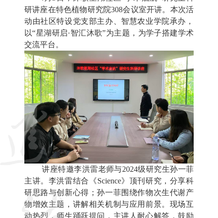
研讲座在特色植物研究院308会议室开讲。本次活
动由社区特设党支部主办、智慧农业学院承办，
以“星湖研启·智汇沐歌”为主题，为学子搭建学术
交流平台。
讲座特邀李洪雷老师与2024级研究生孙一菲
主讲。李洪雷结合《Science》顶刊研究，分享科
研思路与创新心得；孙一菲围绕作物次生代谢产
物增效主题，讲解相关机制与应用前景。现场互
动热烈，师生踊跃提问，主讲人耐心解答，鼓励