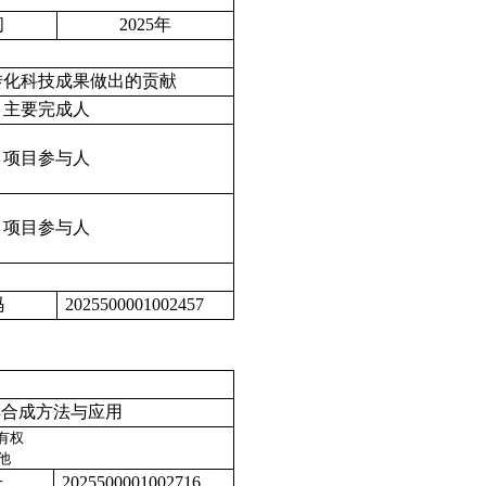
间
2025
年
转化科技成果做出的贡献
主要完成人
项目参与人
项目参与人
码
2025500001002457
其合成方法与应用
有权
他
号
2025500001002716