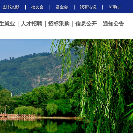
图书文献
校友会
基金会
我有话说
AI助手
生就业
人才招聘
招标采购
信息公开
通知公告