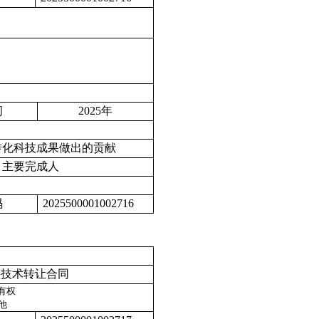
间
2025
年
转化科技成果做出的贡献
主要完成人
码
2025500001002716
项技术转让合同
有权
他