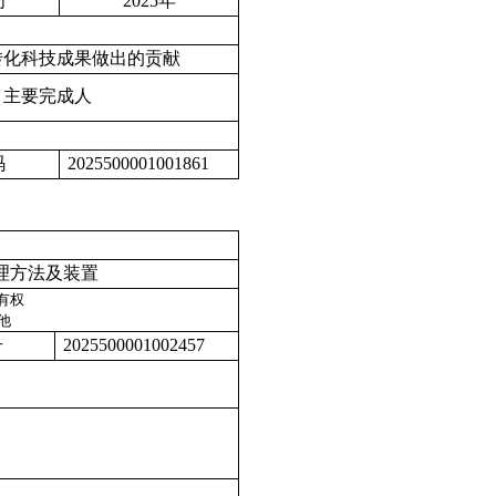
间
2025
年
转化科技成果做出的贡
献
主要完成
人
码
2025500001001861
理方法及装置
有权
他
号
2025500001002
457