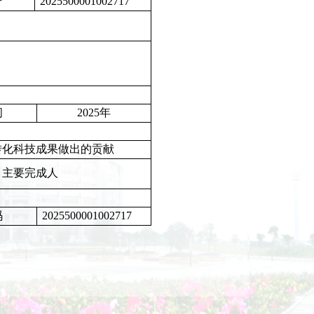
号
2025500001002717
月
间
2025
年
转化科技成果做出的贡献
主要完成人
码
2025500001002717