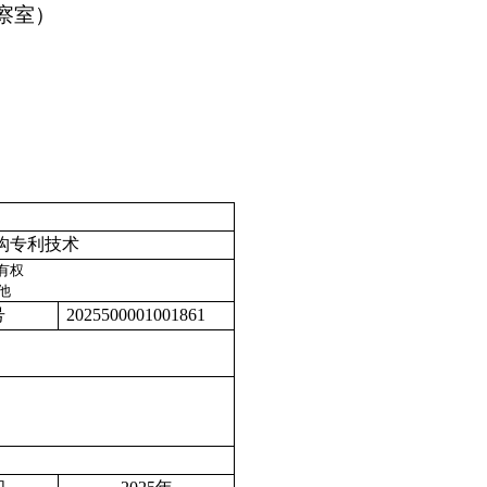
察室）
构专利技术
有权
他
号
2025500001001861