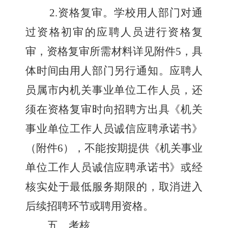
2.
资格复审
。
学校用人部门
对通
过
资格初审
的应聘人员
进行资格复
审
，
资格复审所需材料详见附件
5
，
具
体时间由用人部门另行通知。
应聘人
员属市内机关事业单位工作人员，
还
须在资格复审时向招聘方出具《机关
事业单位工作人员诚信应聘承诺书》
（附件
6
），不能按期提供《机关事业
单位工作人员诚信应聘承诺书》或经
核实处于最低服务期限的，取消进入
后续招聘环节或聘用资格。
五、考核