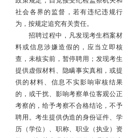
政策规定，自觉接受纪检监察机关和
社会各界的监督，若有违纪违规行
为，按规定追究有关责任。
招聘过程中，凡发现考生档案材
料或信息涉嫌造假的，应当立即核
查，未核实前，暂停聘用；发现考生
提供虚假材料、隐瞒事实真相，或提
供的材料、信息不实影响审核结果
的，或干扰、影响考察单位客观公正
考察的，给予考察不合格结论，不予
聘用。
考生
提供伪造的身份证件
、
学
历（学位）、
职称、
职业（执
业
）资