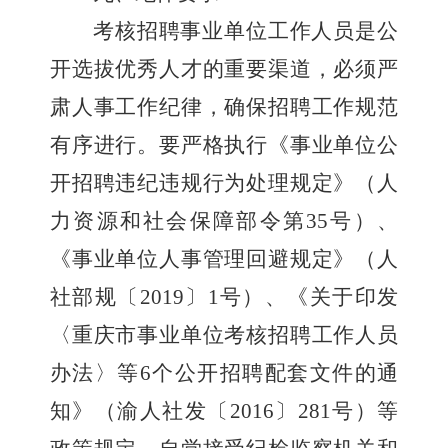
考核招聘事业单位工作人员是公
开选拔优秀人才的重要渠道，必须严
肃人事工作纪律，确保招聘工作规范
有序进行。要严格执行《事业单位公
开招聘违纪违规行为处理规定》（人
力资源和社会保障部令第
35
号）、
《事业单位人事管理回避规定》（人
社部规〔
2019
〕
1
号）、《关于印发
〈重庆市事业单位考核招聘工作人员
办法〉等
6
个公开招聘配套文件的通
知》（渝人社发〔
2016
〕
281
号）等