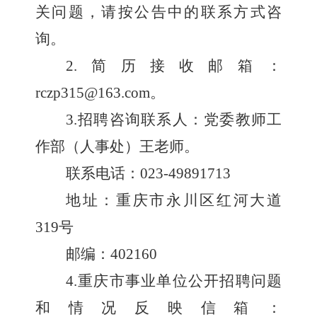
关问题，请按
公告中的联系方式
咨
询。
2.
简历接收邮箱：
rczp315@163.com
。
3.
招聘咨询联系人：党委教师工
作部（人事处）王老师
。
联系电话：
023-49891713
地址：重庆市永川区红河大道
319
号
邮编：
402160
4.
重庆市事业单位公开招聘问题
和情况反映信箱：