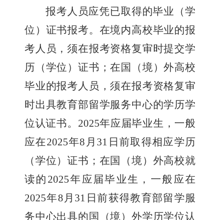
报考人员应凭已取得的毕业（学
位）证书报考。在境内高校毕业的报
考人员，须在报考资格复审时提交学
历（学位）证书；在国（境）外高校
毕业的报考人员，须在报考资格复审
时出具教育部留学服务中心的学历学
位认证书。
2025
年应届毕业生，一般
应在
2025
年
8
月
31
日前取得相应学历
（学位）证书；在国（境）外高校就
读的
2025
年应届毕业生，一般应在
2025
年
8
月
31
日前获得教育部留学服
务中心出具的国（境）外学历学位认