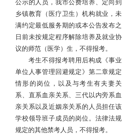
公示的人员，我市公费培养、定向到
乡镇教育（医疗卫生）机构就业，未
满约定最低服务期的或本公告发布之
日前未按规定程序解除培养及就业协
议的师范（医学）生，不得报考。
考生不得报考聘用后构成《事业
单位人事管理回避规定》第二章规定
情形的岗位，以及与考生有夫妻关
系、直系血亲关系、三代以内旁系血
亲关系以及近姻亲关系的人员担任该
学校领导班子成员的岗位。法律法规
规定的其他禁考人员，不得报考。