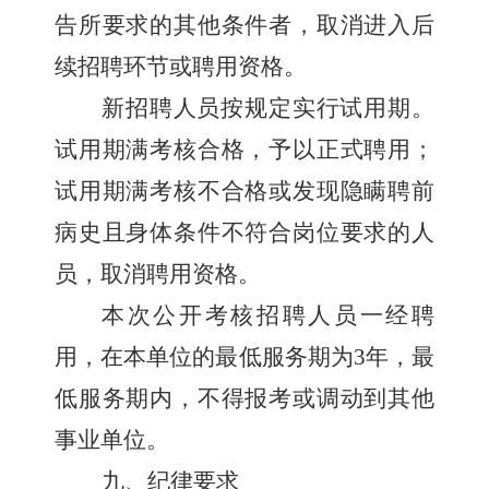
告所要求的其他条件者，取消进入后
续招聘环节或聘用资格。
新
招聘人员按规定实行试用期。
试用期满考核合格，予以正式聘用；
试用期满考核不合格或发现隐瞒聘前
病史且身体条件不符合岗位要求的人
员，取消聘用资格。
本次公开
考核
招聘人员一经聘
用，在
本单位的最低服务期
为
3
年，
最
低服务期内，不得报考或调动到其他
事业单位。
九、纪律要求