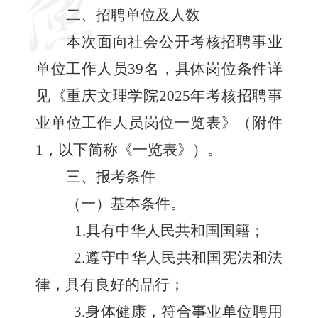
二、招聘单位及人数
本次面向社会公开
考核
招聘事业
单位工作人员
39
名，
具体岗位条件详
见《重庆
文理学院
2025
年考核招聘事
业单位工作人员岗位一览表》（附件
1
，以下简称《一览表》）。
三、报考条件
（一）基本条件。
1.
具有中华人民共和国国籍；
2.
遵守中华人民共和国宪法和法
律，具有良好的品行；
3.
身体健康，符合事业单位聘用