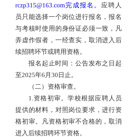
rczp315@163.com
完成报名
。
应聘人
员只能选择一个岗位进行报名，报名
与考核时使用的身份证必须一致，凡
弄虚作假者，一经查实，取消进入后
续招聘环节或聘用资格。
报名起止时间：公告
发布之日起
至
202
5
年
6
月
30
日
止。
（二）资格审查
。
1.
资格初审
。
学校根据应聘人员
提供的材料，对照岗位要求，进行资
格初审。凡资格初审不合格的，取消
进入后续招聘环节资格。