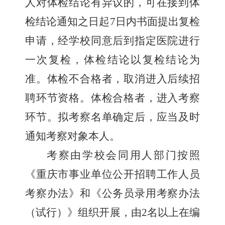
人对体检结论有异议的，可在接到体
检结论通知之日起
7
日内书面提出复检
申请，经学校同意后到指定医院进行
一次复检，体检结论以复检结论为
准。体检不合格者，取消进入后续招
聘环节资格。体检合格者，进入考察
环节。拟考察名单确定后，应当及时
通知考察对象本人。
考察由
学校会同用人部门
按照
《重庆市事业单位公开招聘工作人员
考察办法》和《公务员录用考察办法
（试行）》组织开展，由
2
名以上在编