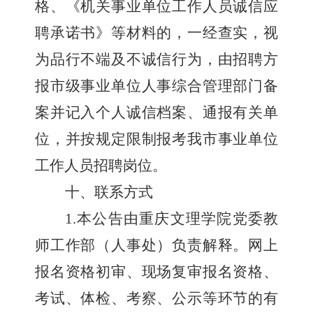
格
、
《机关事业单位工作人员诚信应
聘承诺
书
》
等材料的
，一经查实，视
为品行不端及不诚信行为，由招聘方
报市级事业单位人事综合管理部门备
案并记入个人诚信档案、通报有关单
位，并按规定限制报考我市事业单位
工作人员招聘岗位。
十、联系方式
1.
本
公告
由重庆文理学院
党委教
师工作部（
人事处
）
负责解释。网上
报名资格初审、现场复审报名资格、
考试、体检、考察、公示等环节的有