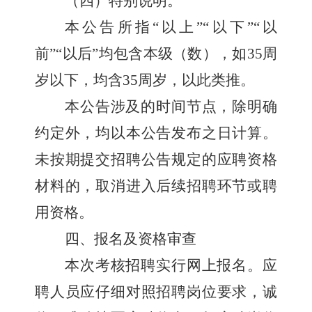
（
四
）特别说明。
本公告所指
“
以上
”“
以下
”“
以
前
”“
以后
”
均包含本级（数），如
35
周
岁以下，均含
35
周岁
，
以此类推。
本公告涉及的时间节点，除明确
约定外，均以本公告发布之日计算。
未按期提交招聘公告规定的应聘资格
材料的，取消进入后续招聘环节或聘
用资格。
四、报名
及资格审查
本次考核招聘实行网上报名。应
聘人员应仔细对照招聘岗位要求，诚