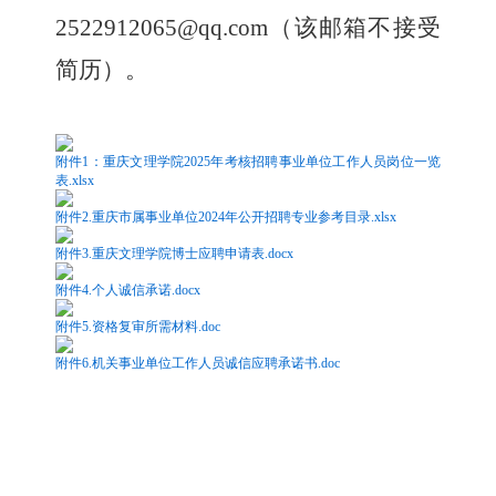
2522912065@qq.com
（该邮箱不接受
简历）。
附件1：重庆文理学院2025年考核招聘事业单位工作人员岗位一览
表.xlsx
附件2.重庆市属事业单位2024年公开招聘专业参考目录.xlsx
附件3.重庆文理学院博士应聘申请表.docx
附件4.个人诚信承诺.docx
附件5.资格复审所需材料.doc
附件6.机关事业单位工作人员诚信应聘承诺书.doc