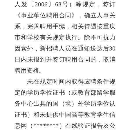
人发〔
2006
〕
68
号）等规定，签订
《事业单位聘用合同》，确立人事关
系，完善聘用手续，相关待遇按重庆
市
和学校
有关规定执行。除不可抗力
因素外，新招聘人员在通知送达后
30
日内未报到并签订聘用合同的，取消
聘用资格。
未在规定时间内取得应聘条件规
定的学历学位证书（或教育部留学服
务中心出具的国（境）外学历学位认
证书）和未提供中国高等教育学生信
息网（
********
）在线验证报告及公