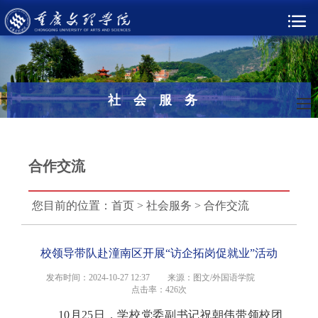
社会服务
合作交流
您目前的位置：
首页
>
社会服务
>
合作交流
校领导带队赴潼南区开展“访企拓岗促就业”活动
发布时间：2024-10-27 12:37
来源：图文/外国语学院
点击率：
426次
10月25日，学校党委副书记祝朝伟带领校团