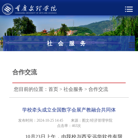
社会服务
合作交流
您目前的位置：
首页
>
社会服务
>
合作交流
学校牵头成立全国数字会展产教融合共同体
发布时间：2024-10-25 14:45
来源：图文/经济管理学院
点击率：
463次
10月23日上午，由我校与西安远华软件有限