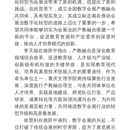
化转型为会展业带来了新的机遇，也提出了新的
挑战。在此背景下，成立全国数字会展产教融合
共同体，具有现实意义。其成立标志着在推动会
展业数字化转型的道路上迈出了重要的一步，希
望共同体能够切实为会展业的产教融合搭建一个
新的平台，促进教育资源和产业需求的深度对
接，推动人才培养模式的创新。
李天福在致辞中指出，产教融合是深化教育
领域综合改革、促进教育链、人才链与产业链、
创新链有机衔接的关键举措，是实现教育现代
化、培养高素质技术技能人才的重要途径。作为
牵头单位之一，重庆文理学院将持续聚焦行业发
展，深度践行产教融合理念，与各共同体单位在
人才培养、实践基地建设、师资队伍打造、产品
研发、成果转化等方面加强沟通与合作，为共同
体的发展贡献力量，共同推进数字会展行业的转
型升级和高质量发展。
徐慧剑在致辞中谈到，数字会展的兴起，不
仅打破了传统会展的时空界限，提升了展览展示