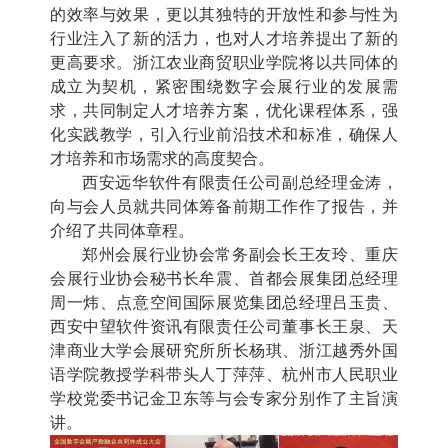
的效率与效果，更以其独特的开放性和参与性为
行业注入了新的活力，也对人才培养提出了新的
更高要求。浙江农业商贸职业学院将以共同体的
成立为契机，紧密围绕数字会展行业的发展需
求，共同制定人才培养方案，优化课程体系，强
化实践教学，引入行业前沿技术和标准，确保人
才培养和市场需求的高度契合。
西安远华软件有限责任公司副总经理金涛，
向与会人员就共同体筹备前期工作作了报告，并
介绍了共同体章程。
郑州会展行业协会常务副会长王友玲、重庆
会展行业协会秘书长牟震、首都会展集团总经理
周一炜、点意空间国际展览集团总经理吕玉贵、
西安中望软件资讯有限责任公司董事长王泉、天
津商业大学会展研究所所长杨琪、浙江越秀外国
语学院教授学科带头人丁萍萍、杭州市人民职业
学校党委书记金卫东等与会专家分别作了主旨演
讲。