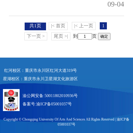
09-04
共1页
|< 首页
|< 上一页
1
下一页 >
尾页 >|
到
页
确定
红河校区：重庆市永川区红河大道319号
星湖校区：重庆市永川卫星湖文化旅游区
渝公网安备:50011802010936号
备案号:
渝ICP备05001037号
Copyright © Chongqing University Of Arts And Sciences All Rights Reserved |
渝ICP备
05001037号